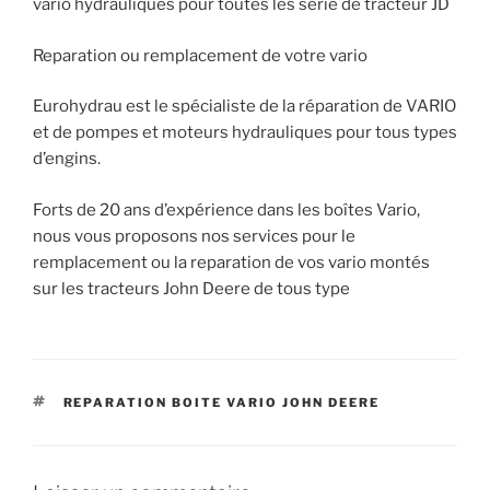
vario hydrauliques pour toutes les série de tracteur JD
Reparation ou remplacement de votre vario
Eurohydrau est le spécialiste de la réparation de VARIO
et de pompes et moteurs hydrauliques pour tous types
d’engins.
Forts de 20 ans d’expérience dans les boîtes Vario,
nous vous proposons nos services pour le
remplacement ou la reparation de vos vario montés
sur les tracteurs John Deere de tous type
ÉTIQUETTES
REPARATION BOITE VARIO JOHN DEERE