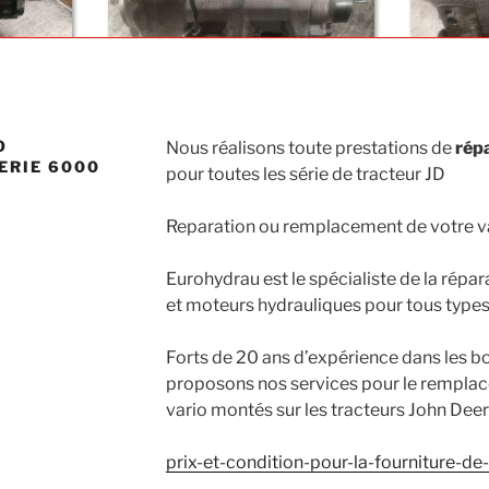
O
Nous réalisons toute prestations de
répa
ERIE 6000
pour toutes les série de tracteur JD
Reparation ou remplacement de votre v
Eurohydrau est le spécialiste de la rép
et moteurs hydrauliques pour tous types
Forts de 20 ans d’expérience dans les bo
proposons nos services pour le remplac
vario montés sur les tracteurs John Deer
prix-et-condition-pour-la-fourniture-de