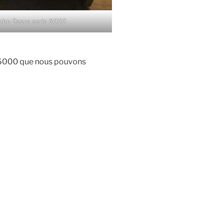
 John Deere serie 6000
ié 6000 que nous pouvons